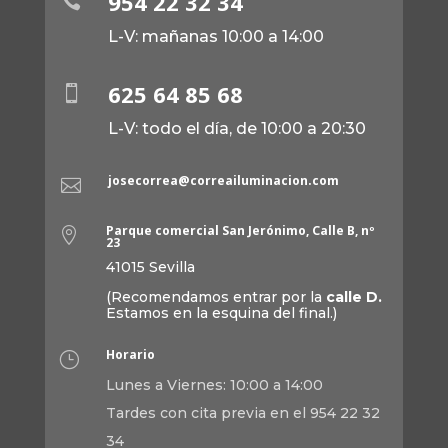
954 22 32 34

L-V: mañanas 10:00 a 14:00
625 64 85 68

L-V: todo el día, de 10:00 a 20:30
josecorrea@correailuminacion.com

Parque comercial San Jerónimo, Calle B, nº

23
41015 Sevilla
(Recomendamos entrar por la
calle D.
Estamos en la esquina del final.)
Horario
}
Lunes a Viernes: 10:00 a 14:00
Tardes con cita previa en el 954 22 32
34