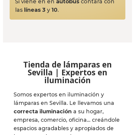
Si viene en en
autobús
contará con
las
líneas 3
y
10
.
Tienda de lámparas en
Sevilla | Expertos en
iluminación
Somos expertos en iluminación y
lámparas en Sevilla. Le llevamos una
correcta iluminación
a su hogar,
empresa, comercio, oficina…
creándole
espacios agradables y apropiados de