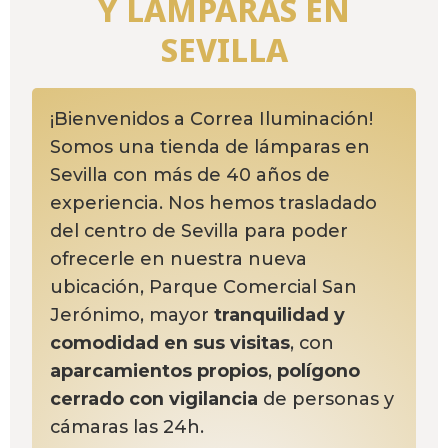
Y LÁMPARAS EN
SEVILLA
¡Bienvenidos a Correa Iluminación!
Somos una tienda de lámparas en
Sevilla con más de 40 años de
experiencia. Nos hemos trasladado
del centro de Sevilla para poder
ofrecerle en nuestra nueva
ubicación, Parque Comercial San
Jerónimo, mayor
tranquilidad y
comodidad en sus visitas
, con
aparcamientos propios
,
polígono
cerrado con vigilancia
de personas y
cámaras las 24h.