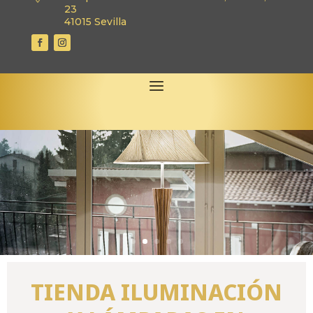
23
41015 Sevilla
TIENDA ILUMINACIÓN