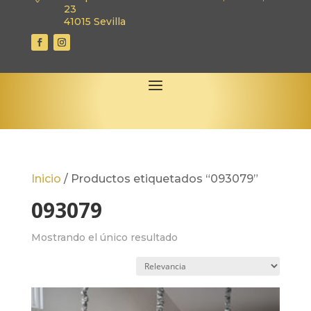
23
41015 Sevilla
Inicio
/
Productos etiquetados “093079”
093079
Mostrando el único resultado