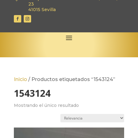
23
41015 Sevilla
Inicio
/
Productos etiquetados “1543124”
1543124
Mostrando el único resultado