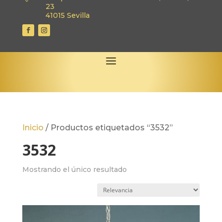
23
41015 Sevilla
Inicio
/
Productos etiquetados “3532”
3532
Mostrando el único resultado