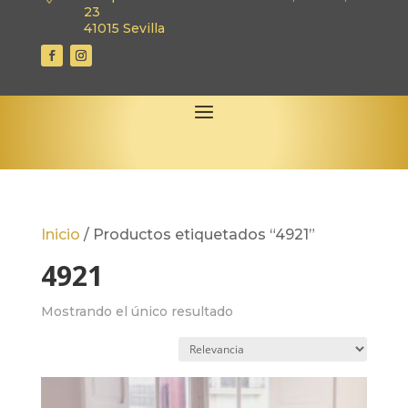
23
41015 Sevilla
Inicio
/
Productos etiquetados “4921”
4921
Mostrando el único resultado