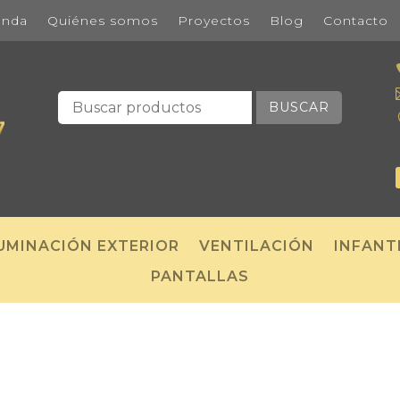
enda
Quiénes somos
Proyectos
Blog
Contacto
BUSCAR
UMINACIÓN EXTERIOR
VENTILACIÓN
INFANT
PANTALLAS