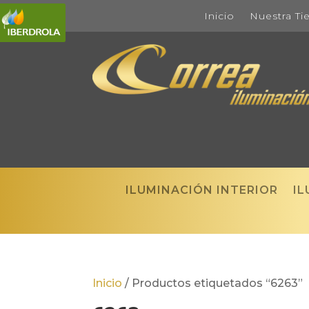
Inicio
Nuestra Ti
ILUMINACIÓN INTERIOR
IL
Inicio
/
Productos etiquetados “6263”