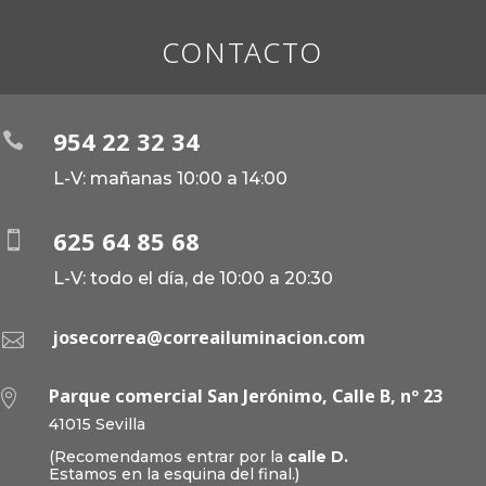
CONTACTO
954 22 32 34

L-V: mañanas 10:00 a 14:00
625 64 85 68

L-V: todo el día, de 10:00 a 20:30
josecorrea@correailuminacion.com

Parque comercial San Jerónimo, Calle B, nº 23

41015 Sevilla
(Recomendamos entrar por la
calle D.
Estamos en la esquina del final.)