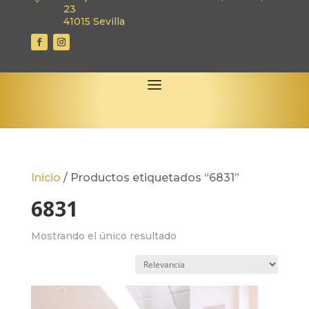
23
41015 Sevilla
Inicio
/
Productos etiquetados “6831”
6831
Mostrando el único resultado