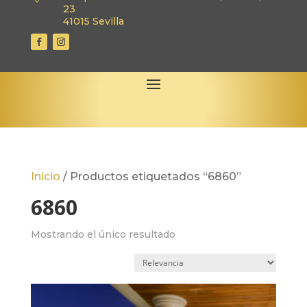
23
41015 Sevilla
Inicio
/
Productos etiquetados “6860”
6860
Mostrando el único resultado