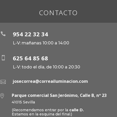
CONTACTO
954 22 32 34

L-V: mañanas 10:00 a 14:00
625 64 85 68

L-V: todo el día, de 10:00 a 20:30
josecorrea@correailuminacion.com

Parque comercial San Jerónimo, Calle B, nº 23

41015 Sevilla
(Recomendamos entrar por la
calle D.
Estamos en la esquina del final.)