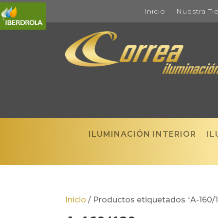
Inicio
Nuestra Ti
ILUMINACIÓN INTERIOR
IL
Inicio
/
Productos etiquetados “A-160/