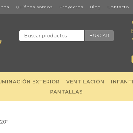
enda
Quiénes somos
Proyectos
Blog
Contacto
BUSCAR
UMINACIÓN EXTERIOR
VENTILACIÓN
INFANT
PANTALLAS
120”