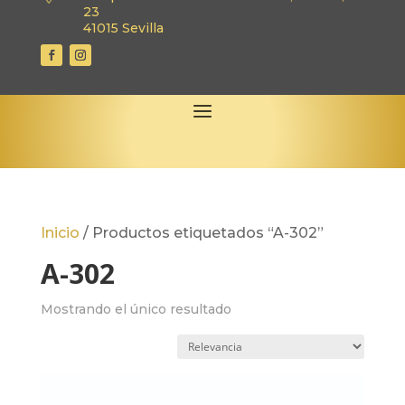
23
41015 Sevilla
Inicio
/
Productos etiquetados “A-302”
A-302
Mostrando el único resultado