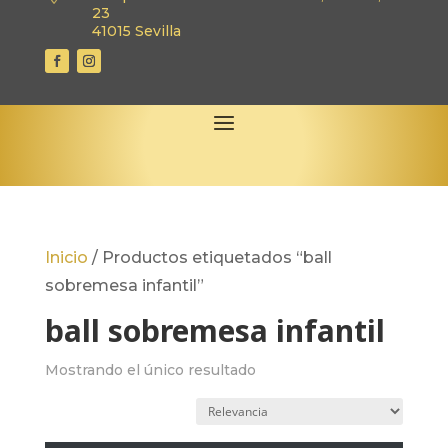
23
41015 Sevilla
Inicio
/
Productos etiquetados “ball
sobremesa infantil”
ball sobremesa infantil
Mostrando el único resultado