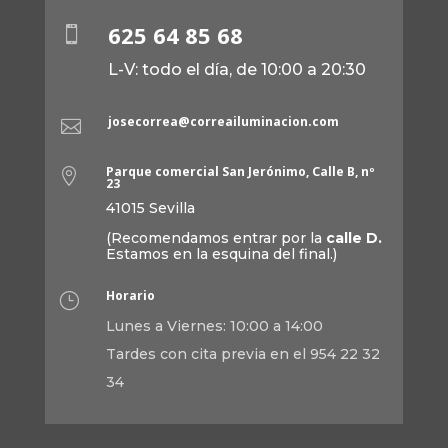
625 64 85 68

L-V: todo el día, de 10:00 a 20:30
josecorrea@correailuminacion.com

Parque comercial San Jerónimo, Calle B, nº

23
41015 Sevilla
(Recomendamos entrar por la
calle D.
Estamos en la esquina del final.)
Horario
}
Lunes a Viernes: 10:00 a 14:00
Tardes con cita previa en el 954 22 32
34