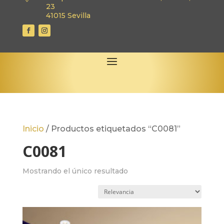
23
41015 Sevilla
Inicio
/
Productos etiquetados “C0081”
C0081
Mostrando el único resultado