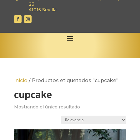
23
41015 Sevilla
Inicio
/
Productos etiquetados “cupcake”
cupcake
Mostrando el único resultado