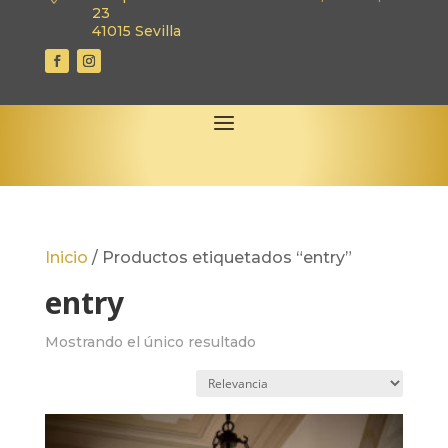
23
41015 Sevilla
Inicio
/
Productos etiquetados “entry”
entry
Mostrando el único resultado