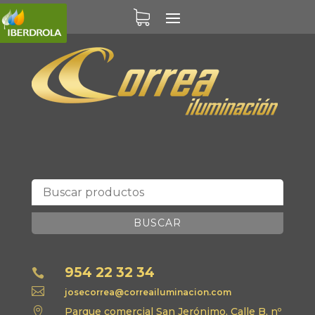
BUSCAR
954 22 32 34


josecorrea@correailuminacion.com

Parque comercial San Jerónimo, Calle B, nº