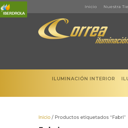
Inicio
Nuestra Ti
ILUMINACIÓN INTERIOR
IL
Inicio
/
Productos etiquetados “Fabri”