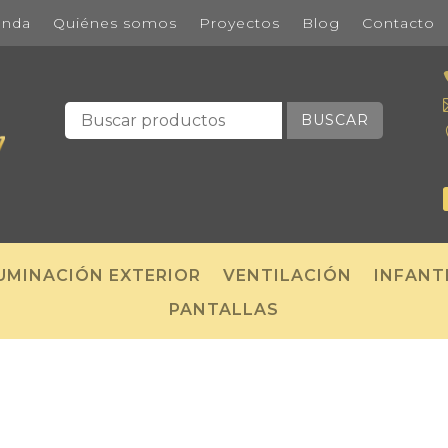
enda
Quiénes somos
Proyectos
Blog
Contacto
BUSCAR
UMINACIÓN EXTERIOR
VENTILACIÓN
INFANT
PANTALLAS