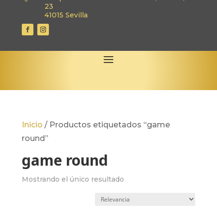
23
41015 Sevilla
Inicio
/
Productos etiquetados “game
round”
game round
Mostrando el único resultado