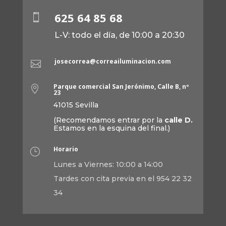
625 64 85 68

L-V: todo el día, de 10:00 a 20:30
josecorrea@correailuminacion.com

Parque comercial San Jerónimo, Calle B, nº

23
41015 Sevilla
(Recomendamos entrar por la
calle D.
Estamos en la esquina del final.)
Horario
}
Lunes a Viernes: 10:00 a 14:00
Tardes con cita previa en el 954 22 32
34