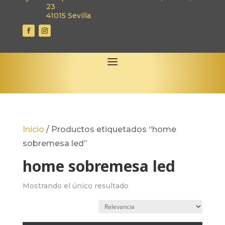
23
41015 Sevilla
Inicio
/
Productos etiquetados “home
sobremesa led”
home sobremesa led
Mostrando el único resultado