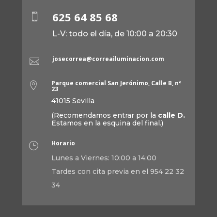
625 64 85 68

L-V: todo el día, de 10:00 a 20:30
josecorrea@correailuminacion.com

Parque comercial San Jerónimo, Calle B, nº

23
41015 Sevilla
(Recomendamos entrar por la
calle D.
Estamos en la esquina del final.)
Horario
}
Lunes a Viernes: 10:00 a 14:00
Tardes con cita previa en el 954 22 32
34