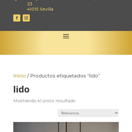
23
41015 Sevilla
Inicio
/
Productos etiquetados “lido”
lido
Mostrando el único resultado