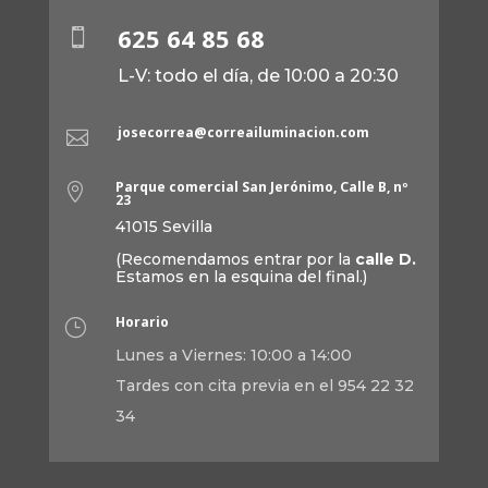
625 64 85 68

L-V: todo el día, de 10:00 a 20:30
josecorrea@correailuminacion.com

Parque comercial San Jerónimo, Calle B, nº

23
41015 Sevilla
(Recomendamos entrar por la
calle D.
Estamos en la esquina del final.)
Horario
}
Lunes a Viernes: 10:00 a 14:00
Tardes con cita previa en el 954 22 32
34