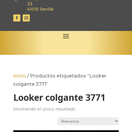
23
41015 Sevilla
Inicio
/
Productos etiquetados “Looker
colgante 3771”
Looker colgante 3771
Mostrando el único resultado