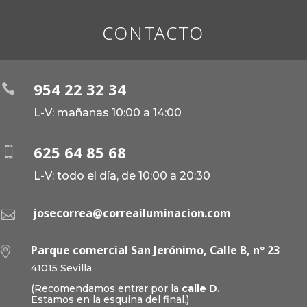
CONTACTO
954 22 32 34

L-V: mañanas 10:00 a 14:00
625 64 85 68

L-V: todo el día, de 10:00 a 20:30
josecorrea@correailuminacion.com

Parque comercial San Jerónimo, Calle B, nº 23

41015 Sevilla
(Recomendamos entrar por la
calle D.
Estamos en la esquina del final.)