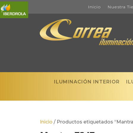
Inicio
Nuestra Ti
ILUMINACIÓN INTERIOR
IL
Inicio
/
Productos etiquetados “Mantr