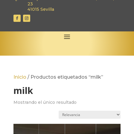
23
41015 Sevilla
Inicio
/
Productos etiquetados “milk”
milk
Mostrando el único resultado