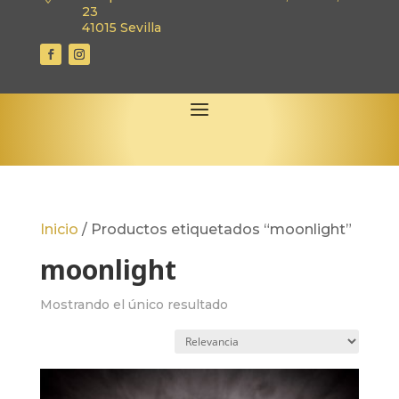
23
41015 Sevilla
Inicio
/
Productos etiquetados “moonlight”
moonlight
Mostrando el único resultado