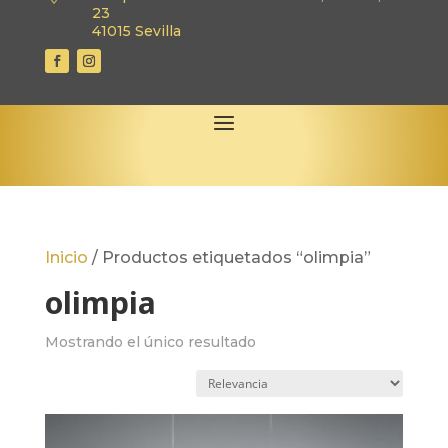
23
41015 Sevilla
Inicio
/
Productos etiquetados “olimpia”
olimpia
Mostrando el único resultado