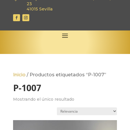
23
41015 Sevilla
Inicio
/
Productos etiquetados “P-1007”
P-1007
Mostrando el único resultado