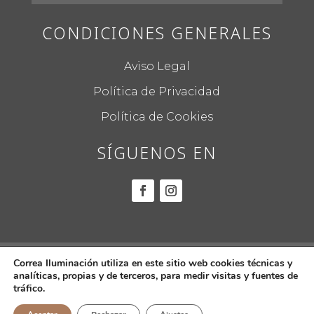
CONDICIONES GENERALES
Aviso Legal
Política de Privacidad
Política de Cookies
SÍGUENOS EN
© 2022
CORREA ILUMINACIÓN.
Todos los
Correa Iluminación utiliza en este sitio web cookies técnicas y
analíticas, propias y de terceros, para medir visitas y fuentes de
derechos reservados.
tráfico.