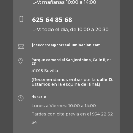
L-V: mañanas 10:00 a 14:00
625 64 85 68

L-V: todo el día, de 10:00 a 20:30
josecorrea@correailuminacion.com

Parque comercial San Jerónimo, Calle B, nº

23
41015 Sevilla
(Recomendamos entrar por la
calle D.
Estamos en la esquina del final.)
Horario
}
Lunes a Viernes: 10:00 a 14:00
Tardes con cita previa en el 954 22 32
34