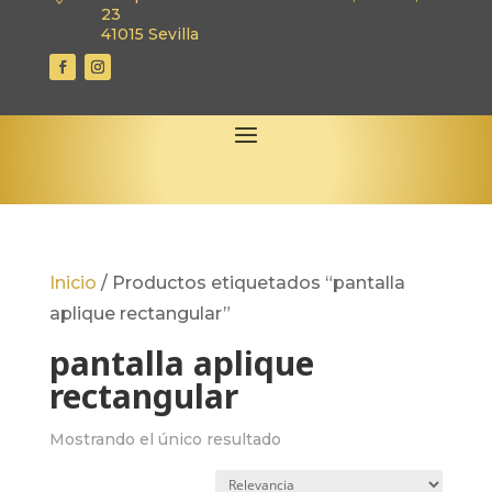
23
41015 Sevilla
Inicio
/
Productos etiquetados “pantalla
aplique rectangular”
pantalla aplique
rectangular
Mostrando el único resultado