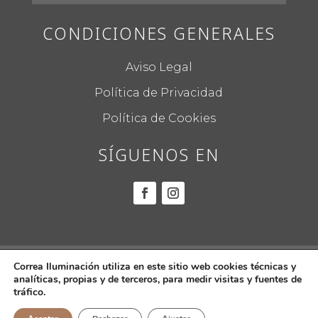
CONDICIONES GENERALES
Aviso Legal
Política de Privacidad
Política de Cookies
SÍGUENOS EN
© 2022
CORREA ILUMINACIÓN.
Todos los
Correa Iluminación utiliza en este sitio web cookies técnicas y
analíticas, propias y de terceros, para medir visitas y fuentes de
derechos reservados.
tráfico.