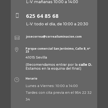
L-V: mañanas 10:00 a 14:00
625 64 85 68

L-V: todo el día, de 10:00 a 20:30
josecorrea@correailuminacion.com

Parque comercial San Jerónimo, Calle B, nº

23
41015 Sevilla
(Recomendamos entrar por la
calle D.
Estamos en la esquina del final.)
Horario
}
Lunes a Viernes: 10:00 a 14:00
Tardes con cita previa en el 954 22 32
34