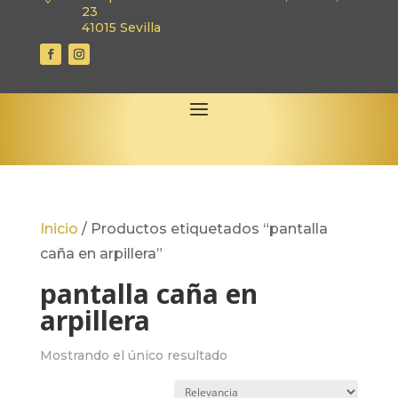
23
41015 Sevilla
Inicio
/
Productos etiquetados “pantalla
caña en arpillera”
pantalla caña en
arpillera
Mostrando el único resultado