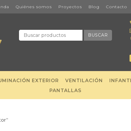
enda
Quiénes somos
Proyectos
Blog
Contacto
BUSCAR
UMINACIÓN EXTERIOR
VENTILACIÓN
INFANT
PANTALLAS
tor”