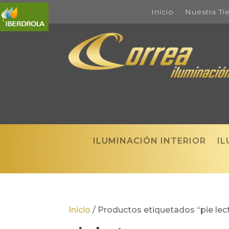
Inicio
Nuestra Ti
ILUMINACIÓN INTERIOR
IL
Inicio
/
Productos etiquetados “pie lec