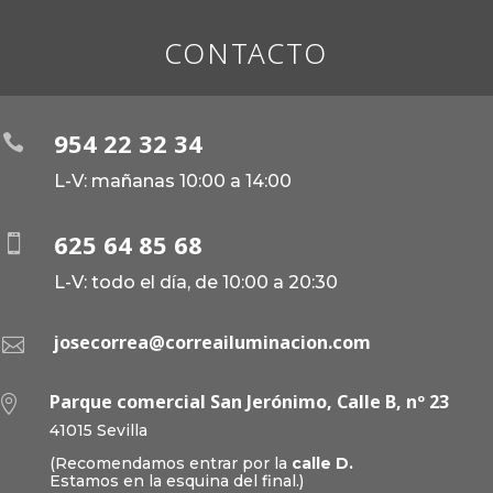
CONTACTO
954 22 32 34

L-V: mañanas 10:00 a 14:00
625 64 85 68

L-V: todo el día, de 10:00 a 20:30
josecorrea@correailuminacion.com

Parque comercial San Jerónimo, Calle B, nº 23

41015 Sevilla
(Recomendamos entrar por la
calle D.
Estamos en la esquina del final.)