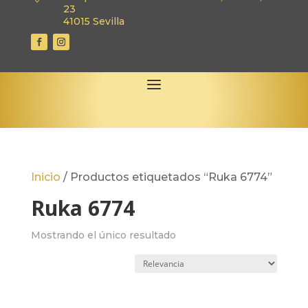
23
41015 Sevilla
Inicio
/
Productos etiquetados “Ruka 6774”
Ruka 6774
Mostrando el único resultado