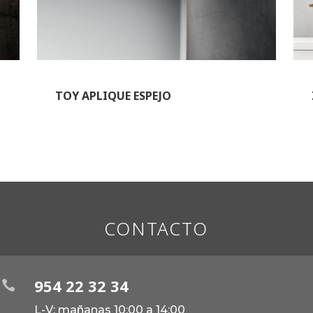
TOY APLIQUE ESPEJO
CONTACTO
954 22 32 34

L-V: mañanas 10:00 a 14:00