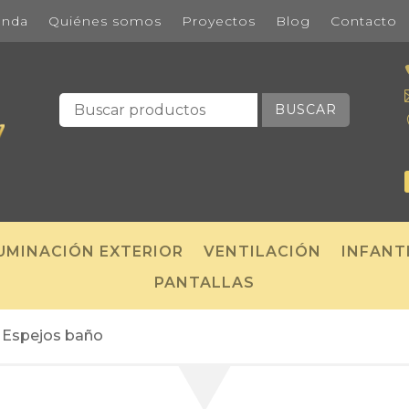
enda
Quiénes somos
Proyectos
Blog
Contacto
BUSCAR
UMINACIÓN EXTERIOR
VENTILACIÓN
INFANT
PANTALLAS
/
Espejos baño