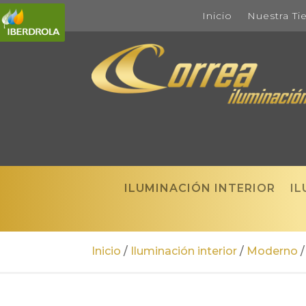
Inicio
Nuestra Ti
ILUMINACIÓN INTERIOR
IL
Inicio
/
Iluminación interior
/
Moderno