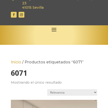
23
41015 Sevilla
Inicio
/
Productos etiquetados “6071”
6071
Mostrando el único resultado