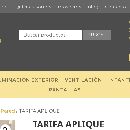
enda
Quiénes somos
Proyectos
Blog
Contacto
BUSCAR
UMINACIÓN EXTERIOR
VENTILACIÓN
INFANT
PANTALLAS
/
Pared
/
TARIFA APLIQUE
TARIFA APLIQUE