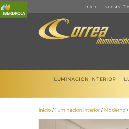
Inicio
Nuestra Ti
ILUMINACIÓN INTERIOR
IL
Inicio
/
Iluminación interior
/
Moderno