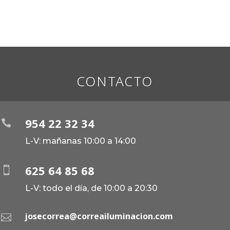
CONTACTO
954 22 32 34

L-V: mañanas 10:00 a 14:00
625 64 85 68

L-V: todo el día, de 10:00 a 20:30
josecorrea@correailuminacion.com
