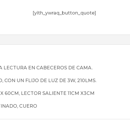
[yith_ywraq_button_quote]
RA LECTURA EN CABECEROS DE CAMA.
CON UN FLIJO DE LUZ DE 3W, 210LMS.
 X 60CM, LECTOR SALIENTE 11CM X3CM
TINADO, CUERO