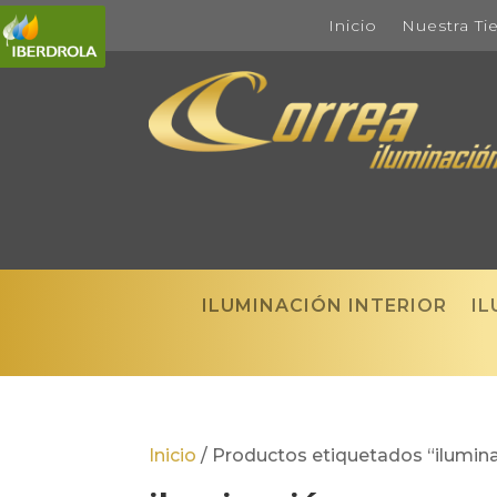
Inicio
Nuestra Ti
ILUMINACIÓN INTERIOR
IL
Inicio
/
Productos etiquetados “ilumin