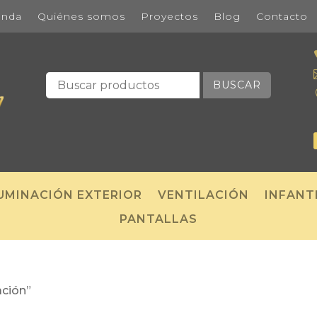
enda
Quiénes somos
Proyectos
Blog
Contacto
BUSCAR
UMINACIÓN EXTERIOR
VENTILACIÓN
INFANT
PANTALLAS
ación”