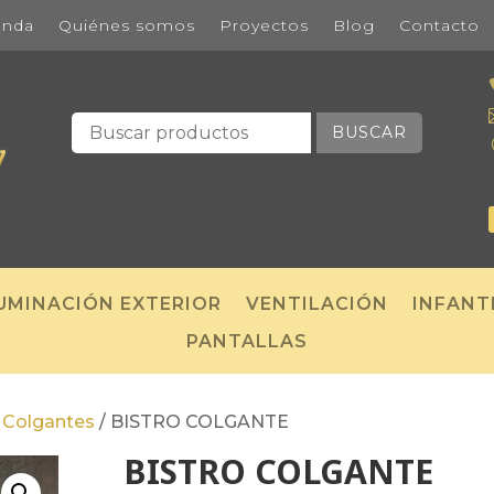
enda
Quiénes somos
Proyectos
Blog
Contacto
BUSCAR
UMINACIÓN EXTERIOR
VENTILACIÓN
INFANT
PANTALLAS
/
Colgantes
/
BISTRO COLGANTE
BISTRO COLGANTE