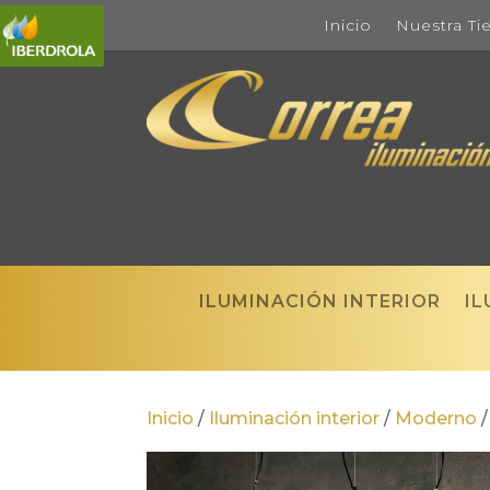
Inicio
Nuestra Ti
ILUMINACIÓN INTERIOR
IL
Inicio
/
Iluminación interior
/
Moderno