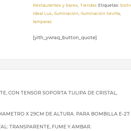
Restaurantes y bares
,
Tiendas
Etiquetas:
bistr
Ideal Lux
,
iluminación
,
Iluminación Sevilla
,
lamparas
[yith_ywraq_button_quote]
E, CON TENSOR SOPORTA TULIPA DE CRISTAL,
IAMETRO X 29CM DE ALTURA. PARA BOMBILLA E-27.
AL: TRANSPARENTE, FUME Y AMBAR.