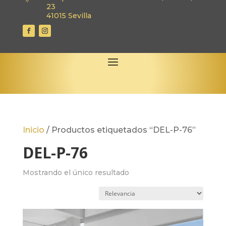
23
41015 Sevilla
Inicio
/
Productos etiquetados “DEL-P-76”
DEL-P-76
Mostrando el único resultado