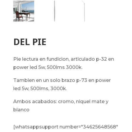
DEL PIE
pie lectura en fundicion, articulado p-32 en
power led 5w, 500lms 3000k.
tambien en un solo brazo p-73 en power
led 5w, 500lms, 3000k.
ambos acabados: cromo, niquel mate y
blanco
[whatsappsupport number="34625648568"