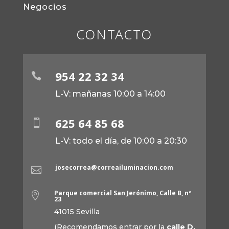
Negocios
CONTACTO
954 22 32 34

L-V: mañanas 10:00 a 14:00
625 64 85 68

L-V: todo el día, de 10:00 a 20:30
josecorrea@correailuminacion.com

Parque comercial San Jerónimo, Calle B, nº

23
41015 Sevilla
(Recomendamos entrar por la
calle D.