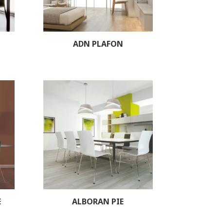
ADN PLAFON
E
ALBORAN PIE