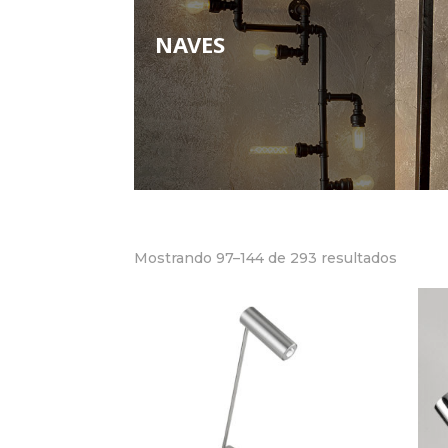
NAVES
Mostrando 97–144 de 293 resultados