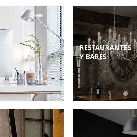
RESTAURANTES
Y BARES