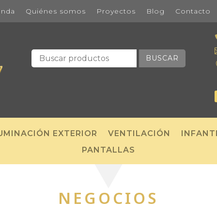
enda
Quiénes somos
Proyectos
Blog
Contacto
BUSCAR
UMINACIÓN EXTERIOR
VENTILACIÓN
INFANT
PANTALLAS
NEGOCIOS