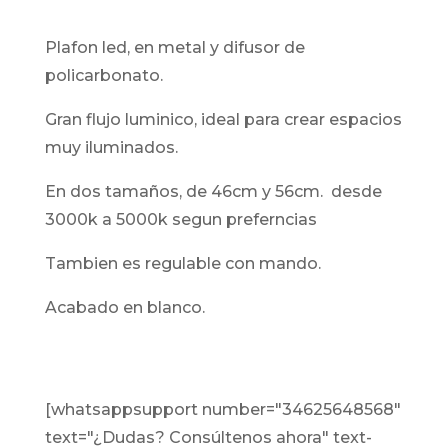
plafon led, en metal y difusor de
policarbonato.
gran flujo luminico, ideal para crear espacios
muy iluminados.
en dos tamaños, de 46cm y 56cm. desde
3000k a 5000k segun preferncias
tambien es regulable con mando.
acabado en blanco.
[whatsappsupport number="34625648568"
text="¿Dudas? Consúltenos ahora" text-