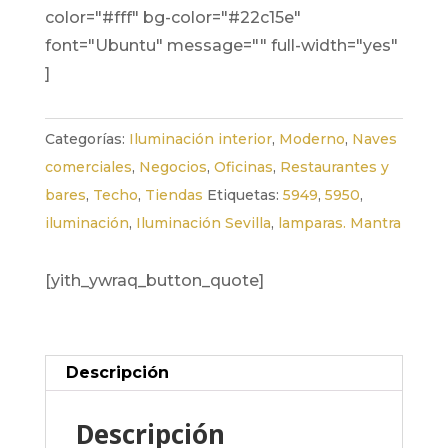
color="#fff" bg-color="#22c15e"
font="Ubuntu" message="" full-width="yes"
]
Categorías:
Iluminación interior
,
Moderno
,
Naves
comerciales
,
Negocios
,
Oficinas
,
Restaurantes y
bares
,
Techo
,
Tiendas
Etiquetas:
5949
,
5950
,
iluminación
,
Iluminación Sevilla
,
lamparas. Mantra
[yith_ywraq_button_quote]
Descripción
Descripción