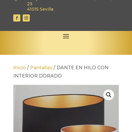
23
41015 Sevilla
Inicio
/
Pantallas
/
DANTE EN HILO CON
INTERIOR DORADO