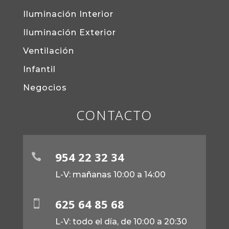
Iluminación Interior
Iluminación Exterior
Ventilación
Infantil
Negocios
CONTACTO
954 22 32 34

L-V: mañanas 10:00 a 14:00
625 64 85 68

L-V: todo el día, de 10:00 a 20:30