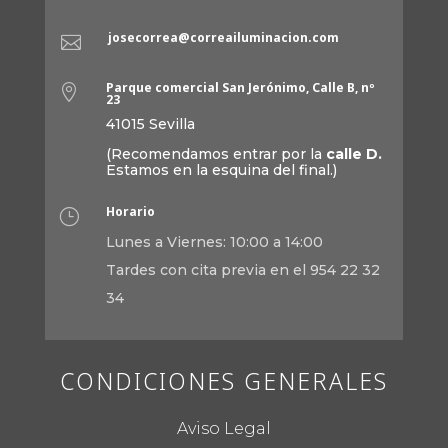
josecorrea@correailuminacion.com

Parque comercial San Jerónimo, Calle B, nº

23
41015 Sevilla
(Recomendamos entrar por la
calle D.
Estamos en la esquina del final.)
Horario
}
Lunes a Viernes: 10:00 a 14:00
Tardes con cita previa en el 954 22 32
34
CONDICIONES GENERALES
Aviso Legal