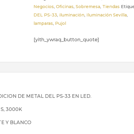
Negocios
,
Oficinas
,
Sobremesa
,
Tiendas
Etique
DEL PS-33
,
iluminación
,
Iluminación Sevilla
,
lamparas
,
Pujol
[yith_ywraq_button_quote]
CION DE METAL DEL PS-33 EN LED.
S, 3000K
TE Y BLANCO