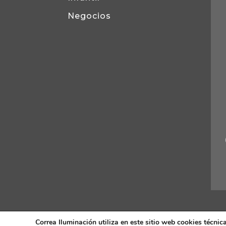
Negocios
Correa Iluminación utiliza en este sitio web cookies técnica