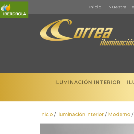
Inicio
Nuestra Ti
ILUMINACIÓN INTERIOR
IL
Inicio
/
Iluminación interior
/
Moderno