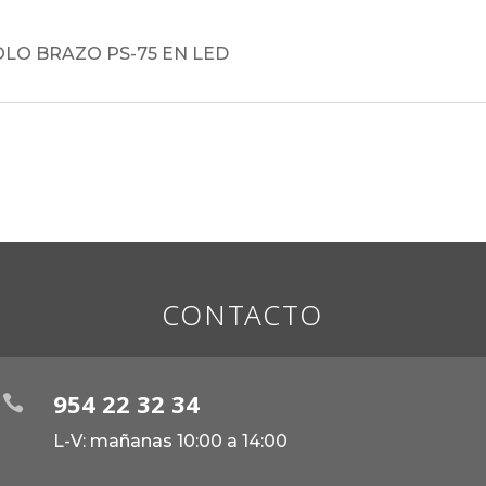
LO BRAZO PS-75 EN LED
CONTACTO
954 22 32 34

L-V: mañanas 10:00 a 14:00