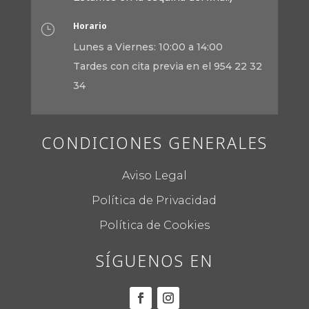
Horario
}
Lunes a Viernes: 10:00 a 14:00
Tardes con cita previa en el 954 22 32
34
CONDICIONES GENERALES
Aviso Legal
Política de Privacidad
Política de Cookies
SÍGUENOS EN