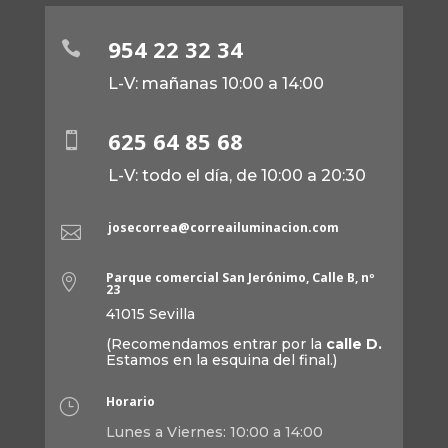
954 22 32 34

L-V: mañanas 10:00 a 14:00
625 64 85 68

L-V: todo el día, de 10:00 a 20:30
josecorrea@correailuminacion.com

Parque comercial San Jerónimo, Calle B, nº

23
41015 Sevilla
(Recomendamos entrar por la
calle D.
Estamos en la esquina del final.)
Horario
}
Lunes a Viernes: 10:00 a 14:00