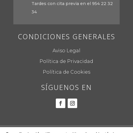
Tardes con cita previa en el 954 22 32
34
CONDICIONES GENERALES
Aviso Legal
Política de Privacidad
Política de Cookies
SÍGUENOS EN
© 2022
CORREA ILUMINACIÓN.
Todos los