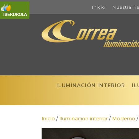
Inicio
Nuestra Ti
ILUMINACIÓN INTERIOR
IL
Inicio
/
Iluminación interior
/
Moderno