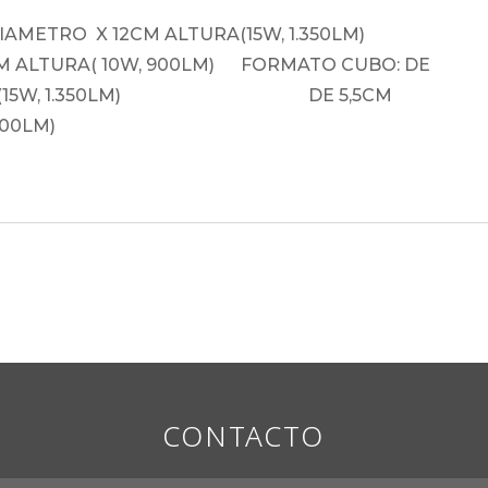
CM DIAMETRO X 12CM ALTURA(15W, 1.350LM)
LTURA( 10W, 900LM) FORMATO CUBO: DE
ALTURA(15W, 1.350LM) DE 5,5CM
900LM)
CONTACTO