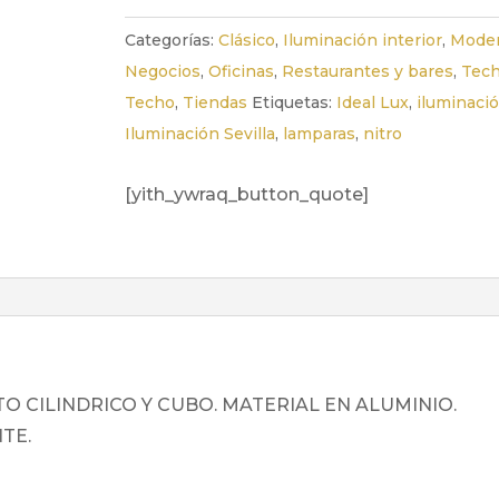
Categorías:
Clásico
,
Iluminación interior
,
Mode
Negocios
,
Oficinas
,
Restaurantes y bares
,
Tec
Techo
,
Tiendas
Etiquetas:
Ideal Lux
,
iluminaci
Iluminación Sevilla
,
lamparas
,
nitro
[yith_ywraq_button_quote]
O CILINDRICO Y CUBO. MATERIAL EN ALUMINIO.
TE.