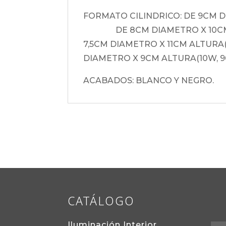
FORMATO CILINDRICO: DE 9
DE 8CM DIAMETRO X 10CM A
7,5CM DIAMETRO X 11CM 
DIAMETRO X 9CM ALTURA(10W, 
ACABADOS: BLANCO Y NEGRO.
CATÁLOGO
Iluminación Interior