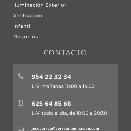
Iluminación Exterior
Ventilación
Infantil
Negocios
CONTACTO
954 22 32 34

L-V: mañanas 10:00 a 14:00
625 64 85 68

L-V: todo el día, de 10:00 a 20:30
josecorrea@correailuminacion.com
