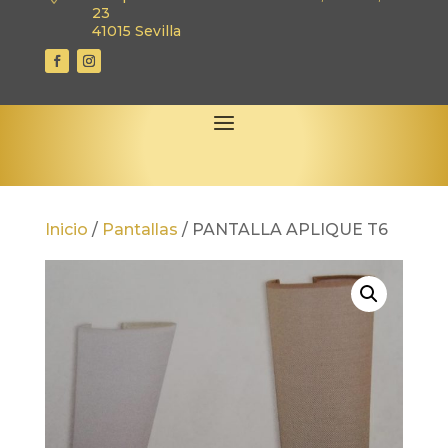
23
41015 Sevilla
Inicio
/
Pantallas
/
PANTALLA APLIQUE T6