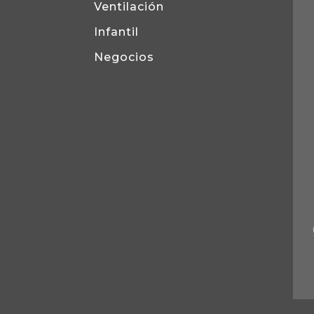
Ventilación
Infantil
Negocios