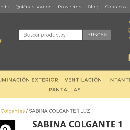
enda
Quiénes somos
Proyectos
Blog
Contacto
BUSCAR
UMINACIÓN EXTERIOR
VENTILACIÓN
INFANT
PANTALLAS
/
Colgantes
/
SABINA COLGANTE 1 LUZ
SABINA COLGANTE 1