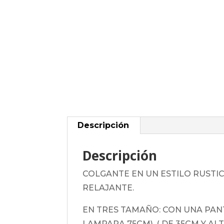
Descripción
Descripción
COLGANTE EN UN ESTILO RUSTIC
RELAJANTE.
EN TRES TAMAÑO: CON UNA PANT
LAMPARA 75CM), ( DE 35CM Y AL