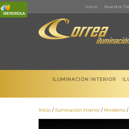
Inicio
Nuestra Ti
ILUMINACIÓN INTERIOR
IL
Inicio
/
Iluminación interior
/
Moderno