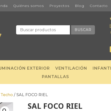
enda
Quiénes somos
Proyectos
Blog
Contacto
BUSCAR
UMINACIÓN EXTERIOR
VENTILACIÓN
INFANT
PANTALLAS
/
Techo
/
SAL FOCO RIEL
SAL FOCO RIEL