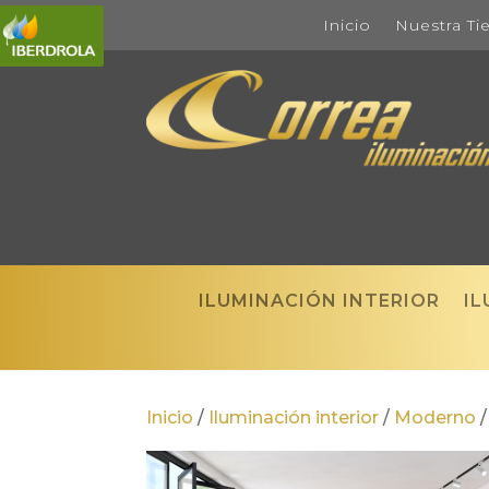
Inicio
Nuestra Ti
ILUMINACIÓN INTERIOR
IL
Inicio
/
Iluminación interior
/
Moderno