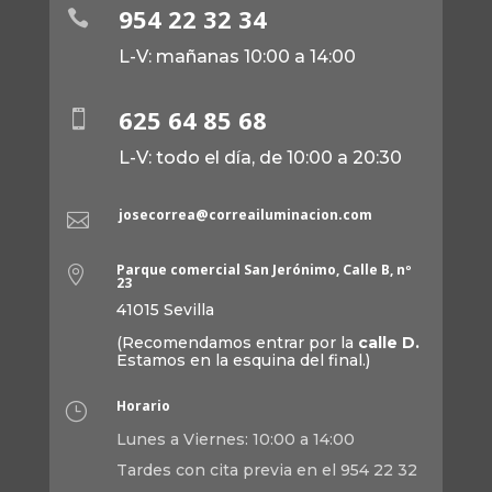
954 22 32 34

L-V: mañanas 10:00 a 14:00
625 64 85 68

L-V: todo el día, de 10:00 a 20:30
josecorrea@correailuminacion.com

Parque comercial San Jerónimo, Calle B, nº

23
41015 Sevilla
(Recomendamos entrar por la
calle D.
Estamos en la esquina del final.)
Horario
}
Lunes a Viernes: 10:00 a 14:00
Tardes con cita previa en el 954 22 32