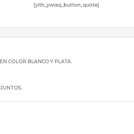
[yith_ywraq_button_quote]
EN COLOR BLANCO Y PLATA.
JUNTOS.