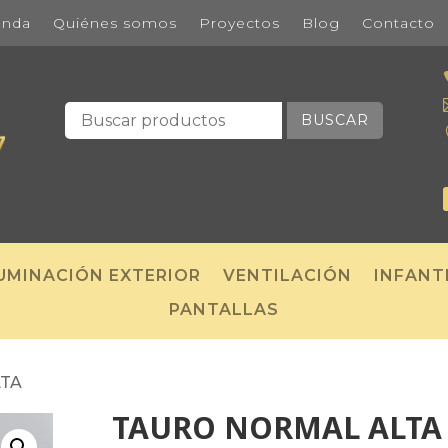
enda
Quiénes somos
Proyectos
Blog
Contacto
BUSCAR
UMINACIÓN EXTERIOR
VENTILACIÓN
INFANT
PANTALLAS
LTA
TAURO NORMAL ALTA