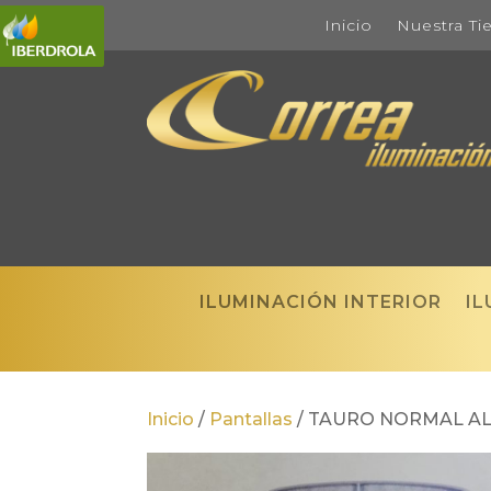
Inicio
Nuestra Ti
ILUMINACIÓN INTERIOR
IL
Inicio
/
Pantallas
/
TAURO NORMAL A